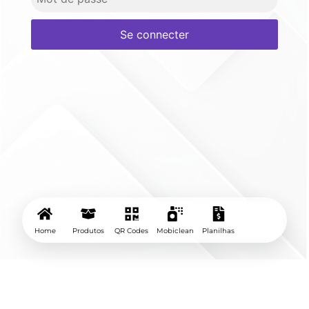
Se connecter
Home
Produtos
QR Codes
Mobiclean
Planilhas