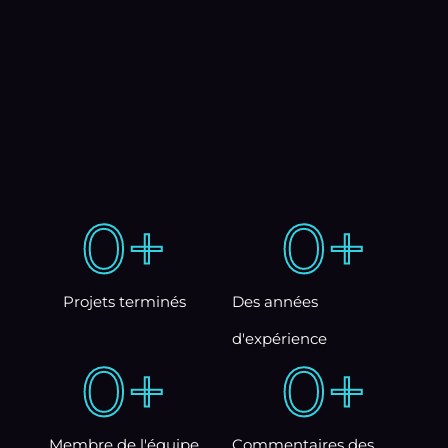
0
+
0
+
Projets terminés
Des années
d'expérience
0
+
0
+
Membre de l'équipe
Commentaires des